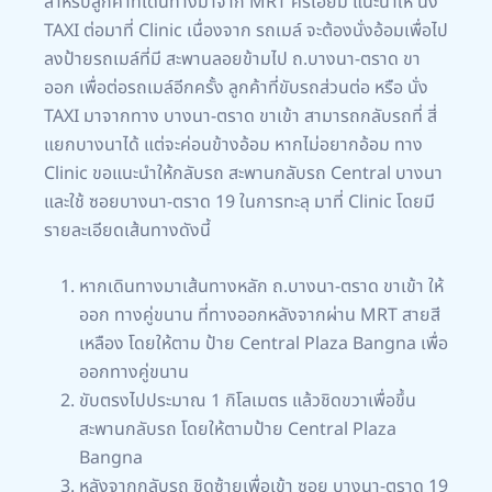
สำหรับลูกค้าที่เดินทางมาจาก MRT ศรีเอี่ยม แนะนำให้ นั่ง
TAXI ต่อมาที่ Clinic เนื่องจาก รถเมล์ จะต้องนั่งอ้อมเพื่อไป
ลงป้ายรถเมล์ที่มี สะพานลอยข้ามไป ถ.บางนา-ตราด ขา
ออก เพื่อต่อรถเมล์อีกครั้ง ลูกค้าที่ขับรถส่วนต่อ หรือ นั่ง
TAXI มาจากทาง บางนา-ตราด ขาเข้า สามารถกลับรถที่ สี่
แยกบางนาได้ แต่จะค่อนข้างอ้อม หากไม่อยากอ้อม ทาง
Clinic ขอแนะนำให้กลับรถ สะพานกลับรถ Central บางนา
และใช้ ซอยบางนา-ตราด 19 ในการทะลุ มาที่ Clinic โดยมี
รายละเอียดเส้นทางดังนี้
หากเดินทางมาเส้นทางหลัก ถ.บางนา-ตราด ขาเข้า ให้
ออก ทางคู่ขนาน ที่ทางออกหลังจากผ่าน MRT สายสี
เหลือง โดยให้ตาม ป้าย Central Plaza Bangna เพื่อ
ออกทางคู่ขนาน
ขับตรงไปประมาณ 1 กิโลเมตร แล้วชิดขวาเพื่อขึ้น
สะพานกลับรถ โดยให้ตามป้าย Central Plaza
Bangna
หลังจากกลับรถ ชิดซ้ายเพื่อเข้า ซอย บางนา-ตราด 19