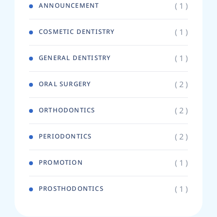
( 1 )
ANNOUNCEMENT
( 1 )
COSMETIC DENTISTRY
( 1 )
GENERAL DENTISTRY
( 2 )
ORAL SURGERY
( 2 )
ORTHODONTICS
( 2 )
PERIODONTICS
( 1 )
PROMOTION
( 1 )
PROSTHODONTICS