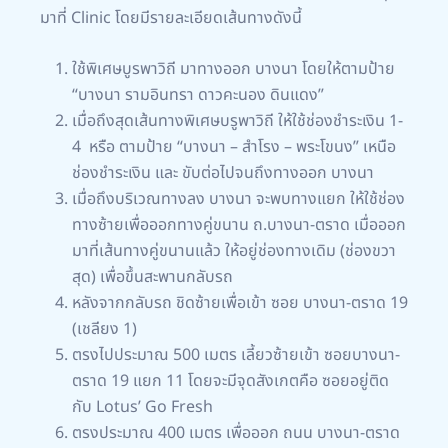
มาที่ Clinic โดยมีรายละเอียดเส้นทางดังนี้
ใช้พิเศษบูรพาวิถี มาทางออก บางนา โดยให้ตามป้าย
“บางนา รามอินทรา ดาวคะนอง ดินแดง”
เมื่อถึงสุดเส้นทางพิเศษบรูพาวิถี ให้ใช้ช่องชำระเงิน 1-
4 หรือ ตามป้าย “บางนา – สำโรง – พระโขนง” เหนือ
ช่องชำระเงิน และ ขับต่อไปจนถึงทางออก บางนา
เมื่อถึงบริเวณทางลง บางนา จะพบทางแยก ให้ใช้ช่อง
ทางซ้ายเพื่อออกทางคู่ขนาน ถ.บางนา-ตราด เมื่อออก
มาที่เส้นทางคู่ขนานแล้ว ให้อยู่ช่องทางเดิม (ช่องขวา
สุด) เพื่อขึ้นสะพานกลับรถ
หลังจากกลับรถ ชิดซ้ายเพื่อเข้า ซอย บางนา-ตราด 19
(เชลียง 1)
ตรงไปประมาณ 500 เมตร เลี้ยวซ้ายเข้า ซอยบางนา-
ตราด 19 แยก 11 โดยจะมีจุดสังเกตคือ ซอยอยู่ติด
กับ Lotus’ Go Fresh
ตรงประมาณ 400 เมตร เพื่อออก ถนน บางนา-ตราด