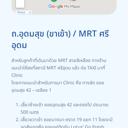
ถ.อุดมสุข (ขาเข้า) / MRT ศรี
อุดม
สำหรับลูกค้าที่เดินมาด้วย MRT สายสีเหลือง ทางร้าน
แนะนำให้ลงที่สถานี MRT ศรีอุดม แล้ว ต่อ TAXI มาที่
Clinic
โดยทางแนะนำสำหรับการมา Clinic คือ ทางลัด ซอย
อุดมสุข 42 – เชลียง 1
เลี้ยวซ้ายเข้า ซอยอุดมสุข 42 และตรงไป ประมาณ
500 เมตร
เลี้ยวขวาเข้า ซอยบางนา-ตราด 19 แยก 11 โดยจะมี
จุดสังเกตคือ ซอยอยู่ติดกับ Lotus’ Go Fresh