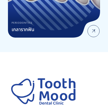
PERIODONTICS
เกลารากฟัน